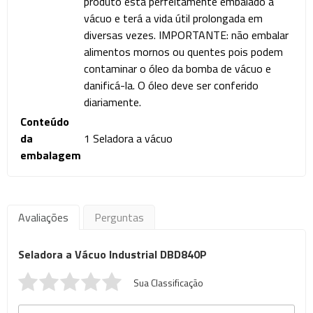
produto está perfeitamente embalado a
vácuo e terá a vida útil prolongada em
diversas vezes. IMPORTANTE: não embalar
alimentos mornos ou quentes pois podem
contaminar o óleo da bomba de vácuo e
danificá-la. O óleo deve ser conferido
diariamente.
Conteúdo
da
1 Seladora a vácuo
embalagem
Avaliações
Perguntas
Seladora a Vácuo Industrial DBD840P
Sua Classificação