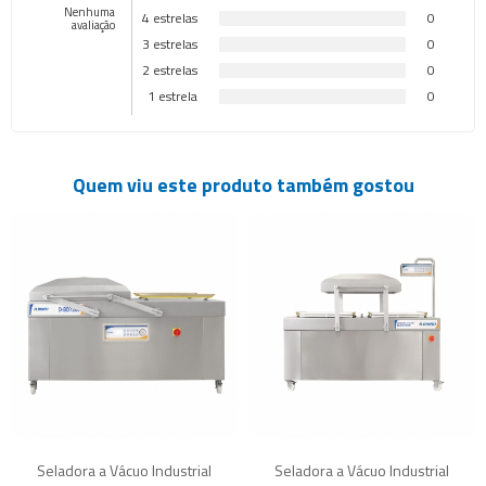
Nenhuma
4 estrelas
0
avaliação
3 estrelas
0
2 estrelas
0
1 estrela
0
Quem viu este produto também gostou
Seladora a Vácuo Industrial
Seladora a Vácuo Industrial