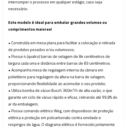
interromper o processo em qualquer estágio, caso seja
necessário.
Este modelo é ideal para embalar grandes volumes ou
comprimentos maiores!
• Construída em mesa plana para facilitar a colocação e retirada
de produtos pesados e/ou volumosos;
• Possui 4 (quatro) barras de selagem de 84 centímetros de
largura cada uma e distância entre barras de 83 centímetros;
•
Acompanha mesa
de regulagem interna da câmara
em
polietileno para regulagem da altura na barra de selagem
,
proporcionando flexibilidade ao acomodar o seu produto;
• Utiliza bomba de vácuo Busch 360m³/h de alta vazão, o que
garante um ciclo de vácuo rápido e eficaz, retirando até 99,8% do
ar da embalagem;
• Possui comando elétrico Weg, com dispositivos de proteção
elétrica e proteção em policarbonato contra umidade e
respingos de água. O diagrama elétrico é fornecido juntamente