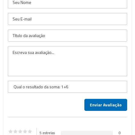
5 estrelas
0