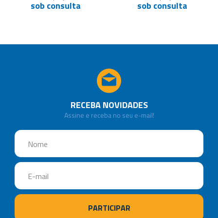
sob consulta
sob consulta
RECEBA NOVIDADES
Assine e receba no seu e-mail!