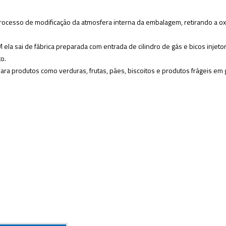
cesso de modificação da atmosfera interna da embalagem, retirando a ox
a sai de fábrica preparada com entrada de cilindro de gás e bicos injetor
to.
para produtos como verduras, frutas, pães, biscoitos e produtos frágeis e