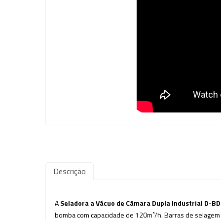
Descrição
A
Seladora a Vácuo de Câmara Dupla Industrial D-B
bomba com capacidade de 120m³/h. Barras de selagem em 