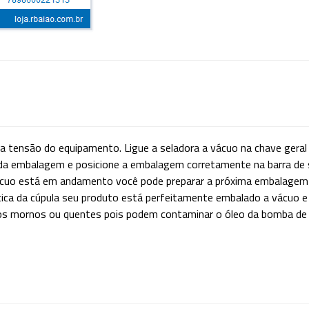
a tensão do equipamento. Ligue a seladora a vácuo na chave geral lo
da embalagem e posicione a embalagem corretamente na barra de 
ácuo está em andamento você pode preparar a próxima embalagem 
ca da cúpula seu produto está perfeitamente embalado a vácuo e t
mornos ou quentes pois podem contaminar o óleo da bomba de vác