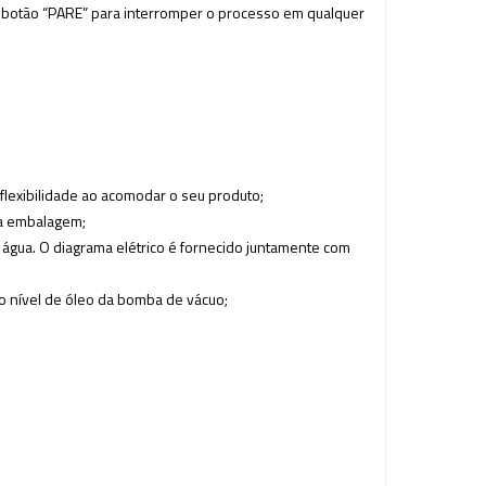
e botão “PARE” para interromper o processo em qualquer
flexibilidade ao acomodar o seu produto;
da embalagem;
 água. O diagrama elétrico é fornecido juntamente com
do nível de óleo da bomba de vácuo;