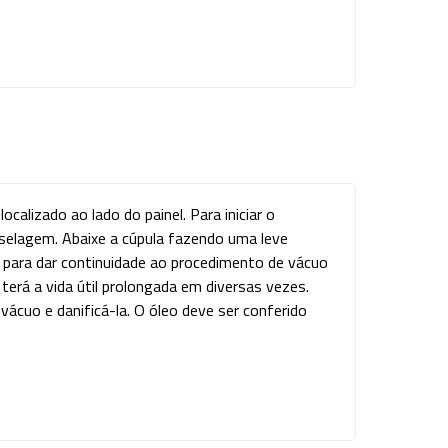
calizado ao lado do painel. Para iniciar o
selagem. Abaixe a cúpula fazendo uma leve
para dar continuidade ao procedimento de vácuo
erá a vida útil prolongada em diversas vezes.
uo e danificá-la. O óleo deve ser conferido