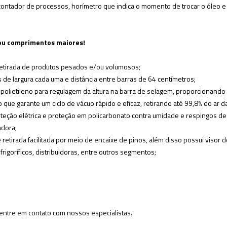
 contador de processos, horímetro que indica o momento de trocar o óleo 
 ou comprimentos maiores!
e retirada de produtos pesados e/ou volumosos;
 de largura cada uma e distância entre barras de 64 centímetros;
polietileno para regulagem da altura na barra de selagem
, proporcionando 
 que garante um ciclo de vácuo rápido e eficaz, retirando até 99,8% do ar 
teção elétrica e proteção em policarbonato contra umidade e respingos de
adora;
retirada facilitada por meio de encaixe de pinos, além disso possui visor 
, frigoríficos, distribuidoras, entre outros segmentos;
entre em contato com nossos especialistas.