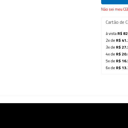
Não sei meu CE
Cartão de C
à vista
R$ 82
2x de
R$ 41.
3x de
R$ 27.
4x de
R$ 20.
5x de
R$ 16.
6x de
R$ 13.