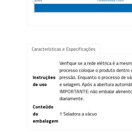
Características e Especificações
Verifique se a rede elétrica é a mesm
processo coloque o produto dentro 
Instruções
pressão. Enquanto o processo de v
de uso
e selagem. Após a abertura automáti
IMPORTANTE: não embalar alimentos 
diariamente.
Conteúdo
da
1 Seladora a vácuo
embalagem