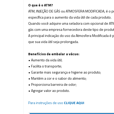
O que é o ATM?
ATM, INJEÇÃO DE GÁS ou ATMOSFERA MODIFICADA, é o pro
específica para o aumento da vida útil de cada produto.
Quando você adquire uma seladora com opcional de ATM el
gás com uma empresa fornecedora deste tipo de produ
A principal indicação do uso da Atmosfera Modificada é 
que sua vida útil seja prolongada.
Benefícios de embalar a vácuo:
• Aumento da vida útil;
• Facilita o transporte;
• Garante mais segurança e higiene ao produto;
• Mantém a cor e o sabor do alimento;
•
Proporciona barreira de odor
;
• Agregar valor ao produto.
Para instruções de uso
CLIQUE AQUI