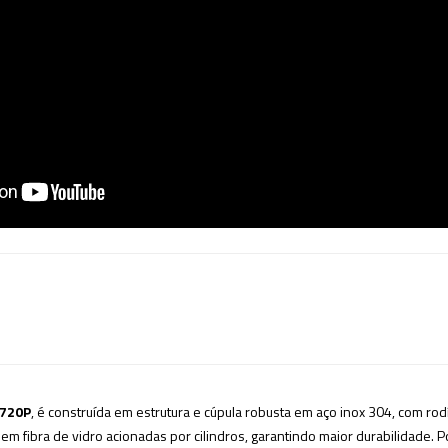
D720P
, é construída em estrutura e cúpula robusta em aço inox 304, com rod
fibra de vidro acionadas por cilindros, garantindo maior durabilidade. P