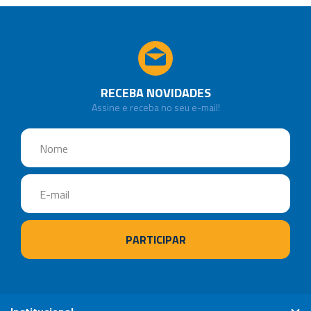
RECEBA NOVIDADES
Assine e receba no seu e-mail!