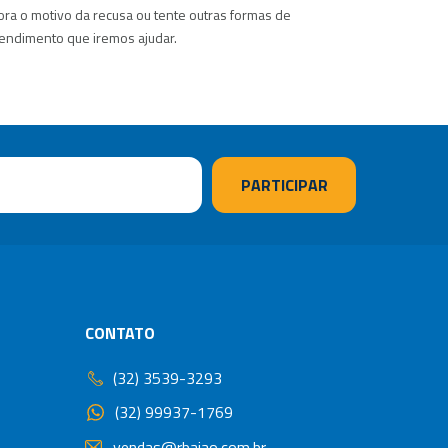
dora o motivo da recusa ou tente outras formas de
tendimento que iremos ajudar.
CONTATO
(32) 3539-3293
(32) 99937-1769
vendas@rbaiao.com.br