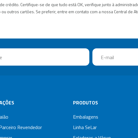
de crédito. Certifique-se de que tudo está OK, verifique junto à administra
ou outros cartões. Se preferir, entre em contato com a nossa Central de A
AÇÕES
PRODUTOS
aião
Embalagens
Parceiro Revendedor
Linha SeLar
mprar
Seladoras a Vácuo