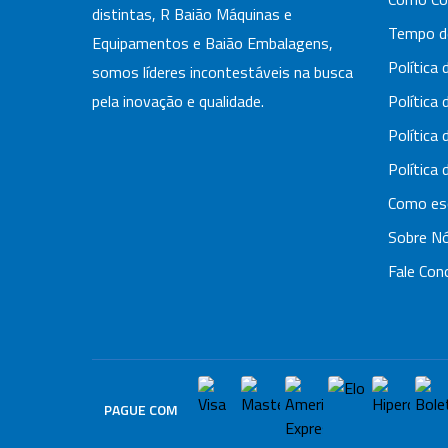
distintas, R Baião Máquinas e
Tempo d
Equipamentos e Baião Embalagens,
Política 
somos líderes incontestáveis na busca
pela inovação e qualidade.
Política 
Política
Política
Como esc
Sobre N
Fale Con
PAGUE COM