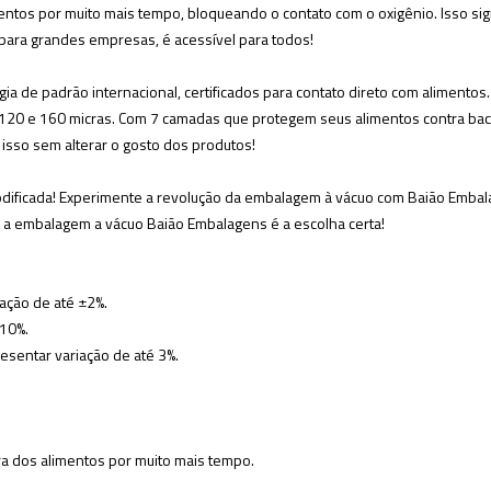
tos por muito mais tempo, bloqueando o contato com o oxigênio. Isso sign
 para grandes empresas, é acessível para todos!
a de padrão internacional, certificados para contato direto com alimentos.
120 e 160 micras. Com 7 camadas que protegem seus alimentos contra bac
o isso sem alterar o gosto dos produtos!
dificada! Experimente a revolução da embalagem à vácuo com Baião Embalag
, a embalagem a vácuo Baião Embalagens é a escolha certa!
ação de até ±2%.
 10%.
esentar variação de até 3%.
a dos alimentos por muito mais tempo.