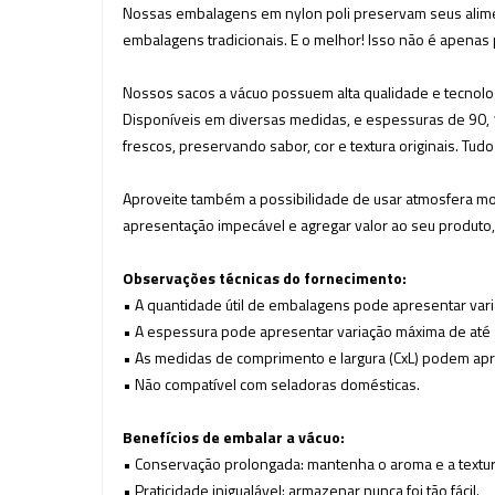
Nossas embalagens em nylon poli preservam seus alimen
embalagens tradicionais. E o melhor! Isso não é apenas
Nossos sacos a vácuo possuem alta qualidade e tecnologi
Disponíveis em diversas medidas, e espessuras de 90, 
frescos, preservando sabor, cor e textura originais. Tud
Aproveite também a possibilidade de usar atmosfera mo
apresentação impecável e agregar valor ao seu produto
Observações técnicas do fornecimento:
• A quantidade útil de embalagens pode apresentar vari
• A espessura pode apresentar variação máxima de até
• As medidas de comprimento e largura (CxL) podem apr
• Não compatível com seladoras domésticas.
Benefícios de embalar a vácuo:
• Conservação prolongada: mantenha o aroma e a textur
• Praticidade inigualável: armazenar nunca foi tão fácil.