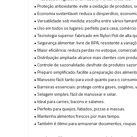
• Proteção antioxidante: evite a oxidação de produtos, 
• Economia sustentável: reduza o desperdício, economi
• Versatilidade sob medida: escolha entre vários tama
• Uso em todos os lugares: perfeito para casa, comércio 
• Tecnologia superior: fabricado em Nylon Poli de alta qu
• Segurança alimentar: livre de BPA, resistente a vari
• Maior eficiência: reduza perdas no estoque, comercial
• Distribuição ampliada: alcance mais clientes com prod
• Controle de sazonalidade: desfrute de produtos sazon
• Preparo simplificado: facilite a preparação dos alimen
• Manuseio fácil: tanto para você quanto para o consumi
• Barreiras essenciais: protege contra gases, oxigênio, 
• Selagem simples: fácil de manusear e selar.
• Ideal para carnes, bacons e salames.
• Perfeito para queijos, fatiados, pizzas e massas.
• Mantenha alimentos frescos por mais tempo.
• Também é ótimo para armazenar documentos, roupas e