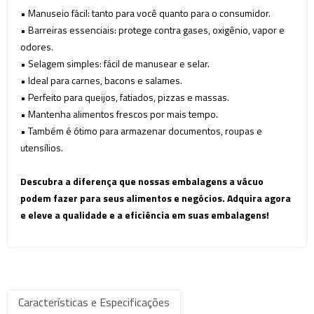
• Manuseio fácil: tanto para você quanto para o consumidor.
• Barreiras essenciais: protege contra gases, oxigênio, vapor e
odores.
• Selagem simples: fácil de manusear e selar.
• Ideal para carnes, bacons e salames.
• Perfeito para queijos, fatiados, pizzas e massas.
• Mantenha alimentos frescos por mais tempo.
• Também é ótimo para armazenar documentos, roupas e
utensílios.
Descubra a diferença que nossas embalagens a vácuo
podem fazer para seus alimentos e negócios. Adquira agora
e eleve a qualidade e a eficiência em suas embalagens!
Características e Especificações