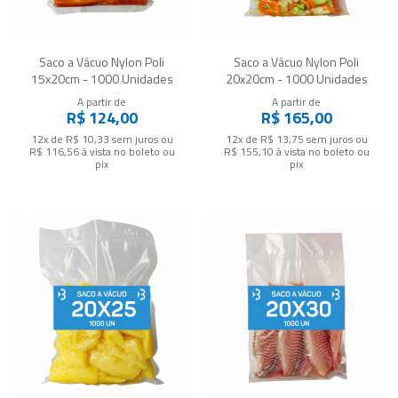
Saco a Vácuo Nylon Poli
Saco a Vácuo Nylon Poli
15x20cm - 1000 Unidades
20x20cm - 1000 Unidades
A partir de
A partir de
R$ 124,00
R$ 165,00
12x de R$ 10,33
sem juros
ou
12x de R$ 13,75
sem juros
ou
R$ 116,56
à vista no boleto ou
R$ 155,10
à vista no boleto ou
pix
pix