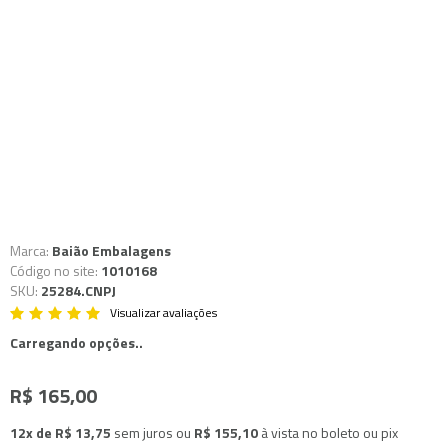
Marca:
Baião Embalagens
Código no site:
1010168
SKU:
25284.CNPJ
Visualizar avaliações
Carregando opções..
R$ 165,00
12x de R$ 13,75
sem juros
ou
R$ 155,10
à vista no boleto ou pix