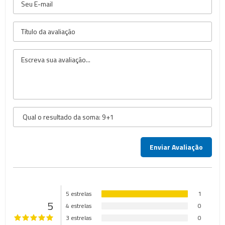
5 estrelas
1
5
4 estrelas
0
3 estrelas
0