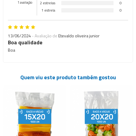
1 avaliação
2 estrelas
0
1 estrela
0
13/06/2024
- Avaliação de
Etevaldo oliveira junior
Boa qualidade
Boa
Quem viu este produto também gostou