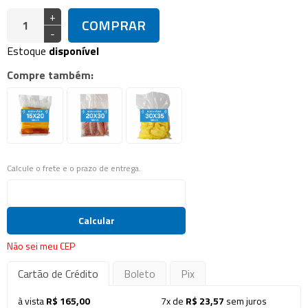
+
COMPRAR
-
Estoque
disponível
Compre também:
Calcule o frete e o prazo de entrega.
Calcular
Não sei meu CEP
Cartão de Crédito
Boleto
Pix
à vista
R$ 165,00
7x de
R$ 23,57
sem juros