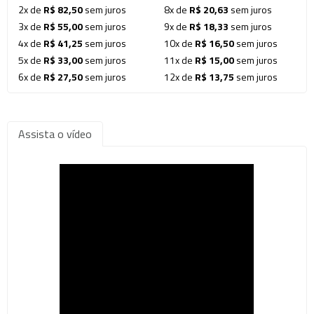
2x de
R$ 82,50
sem juros
8x de
R$ 20,63
sem juros
3x de
R$ 55,00
sem juros
9x de
R$ 18,33
sem juros
4x de
R$ 41,25
sem juros
10x de
R$ 16,50
sem juros
5x de
R$ 33,00
sem juros
11x de
R$ 15,00
sem juros
6x de
R$ 27,50
sem juros
12x de
R$ 13,75
sem juros
Assista o vídeo