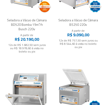
Seladora a Vácuo de Câmara
Seladora a Vácuo de Câmara
BD520 Bomba 19m³/h
BS250 220v
Busch 220v
A partir de
R$ 9.090,00
A partir de
R$ 20.190,00
12x de R$ 757,50
sem juros
ou
R$ 8.544,60
à vista no boleto
12x de R$ 1.682,50
sem juros
ou pix
ou
R$ 18.978,60
à vista no
boleto ou pix