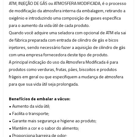
ATM, INJEÇÃO DE GÁS ou ATMOSFERA MODIFICADA, é o processo
de modificação da atmosfera interna da embalagem, retirando a
oxigênio e introduzindo uma composição de gases específica
para o aumento da vida útil de cada produto.
Quando você adquire uma seladora com opcional de ATM ela sai
de fábrica preparada com entrada de cilindro de gás e bicos
injetores, sendo necessário fazer a aquisição de cilindro de gás
com uma empresa fornecedora deste tipo de produto.
A principal indicação do uso da Atmosfera Modificada é para
produtos como verduras, frutas, pães, biscoitos e produtos
frágeis em geral ou que especifiquem a mudança de atmosfera
para que sua vida útil seja prolongada.
Benefícios de embalar a vácuo:
• Aumento da vida útil;
• Facilita o transporte;
• Garante mais segurança e higiene ao produto;
• Mantém a cor e o sabor do alimento;
•
Proporciona barreira de odor
;