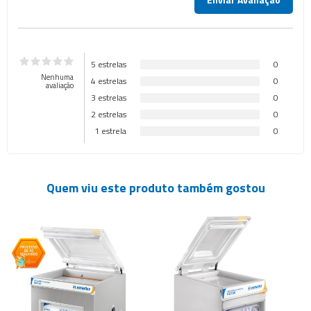
5 estrelas
0
Nenhuma
4 estrelas
0
avaliação
3 estrelas
0
2 estrelas
0
1 estrela
0
Quem viu este produto também gostou