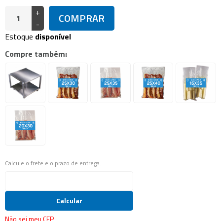
+
COMPRAR
-
Estoque
disponível
Compre também:
Calcule o frete e o prazo de entrega.
Calcular
Não sei meu CEP