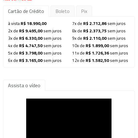
Cartão de Crédito
Boleto
Pix
à vista
R$ 18.990,00
7x de
R$ 2.712,86
sem juros
2x de
R$ 9.495,00
sem juros
8x de
R$ 2.373,75
sem juros
3x de
R$ 6.330,00
sem juros
9x de
R$ 2.110,00
sem juros
4x de
R$ 4.747,50
sem juros
10x de
R$ 1.899,00
sem juros
5x de
R$ 3.798,00
sem juros
11x de
R$ 1.726,36
sem juros
6x de
R$ 3.165,00
sem juros
12x de
R$ 1.582,50
sem juros
Assista o vídeo