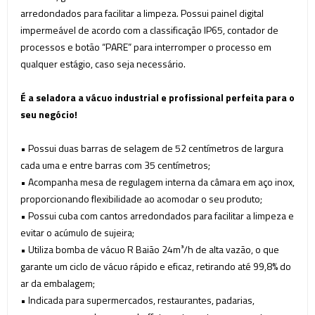
arredondados para facilitar a limpeza. Possui painel digital
impermeável de acordo com a classificação IP65, contador de
processos e botão “PARE” para interromper o processo em
qualquer estágio, caso seja necessário.
É a seladora a vácuo industrial e profissional perfeita para o
seu negócio!
• Possui duas barras de selagem de 52 centímetros de largura
cada uma
e entre barras com 35 centímetros;
• Acompanha mesa de regulagem interna da câmara em aço inox,
proporcionando flexibilidade ao acomodar o seu produto;
• Possui cuba com cantos arredondados para facilitar a limpeza e
evitar o acúmulo de sujeira;
• Utiliza bomba de vácuo R Baião 24m³/h de alta vazão, o que
garante um ciclo de vácuo rápido e eficaz, retirando até 99,8% do
ar da embalagem;
• Indicada para supermercados, restaurantes, padarias,