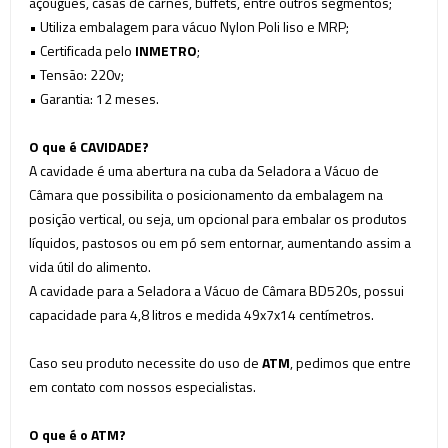
açougues, casas de carnes, buffets, entre outros segmentos;
• Utiliza embalagem para vácuo Nylon Poli
liso
e MRP;
• Certificada pelo
INMETRO
;
• Tensão: 220v;
• Garantia: 12 meses.
O que é CAVIDADE?
A cavidade é uma abertura na cuba da Seladora a Vácuo de
Câmara que possibilita o posicionamento da embalagem na
posição vertical, ou seja, um opcional para embalar os produtos
líquidos, pastosos ou em pó sem entornar, aumentando assim a
vida útil do alimento.
A cavidade para a Seladora a Vácuo de Câmara BD520s, possui
capacidade para 4,8 litros e medida 49x7x14 centímetros.
Caso seu produto necessite do uso de
ATM
, pedimos que entre
em contato com nossos especialistas.
O que é o ATM?