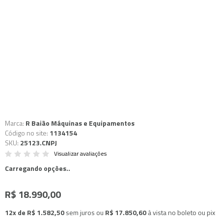
Marca:
R Baião Máquinas e Equipamentos
Código no site:
1134154
SKU:
25123.CNPJ
Visualizar avaliações
Carregando opções..
R$ 18.990,00
12x de R$ 1.582,50
sem juros
ou
R$ 17.850,60
à vista no boleto ou pix