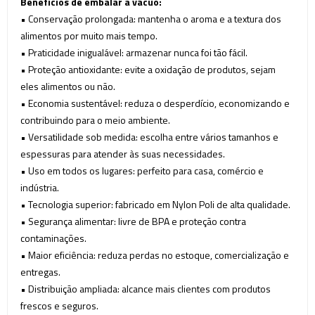
Benefícios de embalar a vácuo:
• Conservação prolongada: mantenha o aroma e a textura dos
alimentos por muito mais tempo.
• Praticidade inigualável: armazenar nunca foi tão fácil.
• Proteção antioxidante: evite a oxidação de produtos, sejam
eles alimentos ou não.
• Economia sustentável: reduza o desperdício, economizando e
contribuindo para o meio ambiente.
• Versatilidade sob medida: escolha entre vários tamanhos e
espessuras para atender às suas necessidades.
• Uso em todos os lugares: perfeito para casa, comércio e
indústria.
• Tecnologia superior: fabricado em Nylon Poli de alta qualidade.
• Segurança alimentar: livre de BPA e proteção contra
contaminações.
• Maior eficiência: reduza perdas no estoque, comercialização e
entregas.
• Distribuição ampliada: alcance mais clientes com produtos
frescos e seguros.