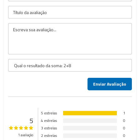
5 estrelas
1
5
4 estrelas
0
3 estrelas
0
1 avaliação
2 estrelas
0