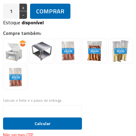
+
COMPRAR
-
Estoque
disponível
Compre também:
Calcule o frete e o prazo de entrega.
Calcular
Não sei meu CEP