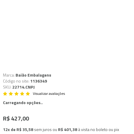
Marca:
Baião Embalagens
Código no site:
1136349
SKU:
22714.CNPJ
Visualizar avaliações
Carregando opções..
R$ 427,00
12x de R$ 35,58
sem juros
ou
R$ 401,38
à vista no boleto ou pix