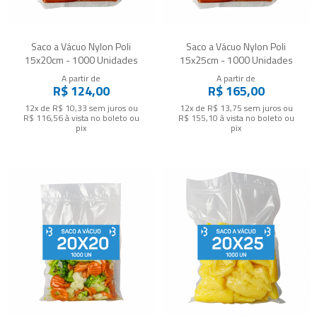
Saco a Vácuo Nylon Poli
Saco a Vácuo Nylon Poli
15x20cm - 1000 Unidades
15x25cm - 1000 Unidades
A partir de
A partir de
R$ 124,00
R$ 165,00
12x de R$ 10,33
sem juros
ou
12x de R$ 13,75
sem juros
ou
R$ 116,56
à vista no boleto ou
R$ 155,10
à vista no boleto ou
pix
pix