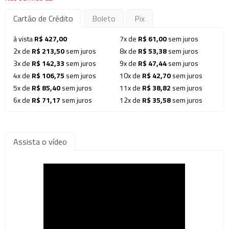
Cartão de Crédito
Boleto
Pix
à vista
R$ 427,00
7x de
R$ 61,00
sem juros
2x de
R$ 213,50
sem juros
8x de
R$ 53,38
sem juros
3x de
R$ 142,33
sem juros
9x de
R$ 47,44
sem juros
4x de
R$ 106,75
sem juros
10x de
R$ 42,70
sem juros
5x de
R$ 85,40
sem juros
11x de
R$ 38,82
sem juros
6x de
R$ 71,17
sem juros
12x de
R$ 35,58
sem juros
Assista o vídeo