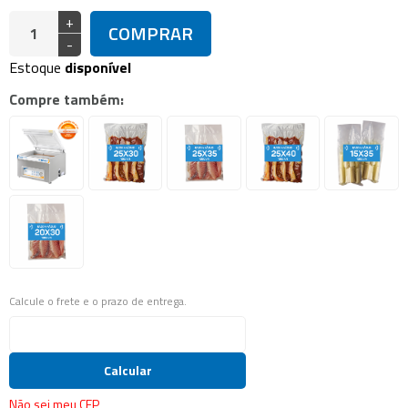
+
COMPRAR
-
Estoque
disponível
Compre também:
Calcule o frete e o prazo de entrega.
Calcular
Não sei meu CEP