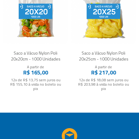
Saco a Vácuo Nylon Poli
Saco a Vácuo Nylon Poli
20x20cm - 1000 Unidades
20x25cm - 1000 Unidades
A partir de
A partir de
R$ 165,00
R$ 217,00
12x de R$ 13,75
sem juros
ou
12x de R$ 18,08
sem juros
ou
R$ 155,10
à vista no boleto ou
R$ 203,98
à vista no boleto ou
pix
pix