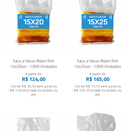
Saco a Vácuo Nylon Poli
Saco a Vácuo Nylon Poli
15x20cm - 1000 Unidades
15x25cm - 1000 Unidades
A partir de
A partir de
R$ 124,00
R$ 165,00
12x de R$ 10,33
sem juros
ou
12x de R$ 13,75
sem juros
ou
R$ 116,56
à vista no boleto ou
R$ 155,10
à vista no boleto ou
pix
pix