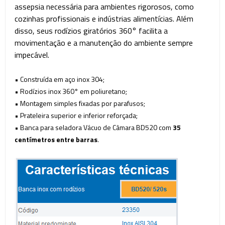
assepsia necessária para ambientes rigorosos, como
cozinhas profissionais e indústrias alimentícias. Além
disso, seus rodízios giratórios 360° facilita a
movimentação e a manutenção do ambiente sempre
impecável.
• Construída em a
ço inox 304;
• Rodízios inox 360° em poliuretano;
• Montagem simples fixadas por parafusos;
• Prateleira
superior e inferior reforçada;
• Banca para seladora Vácuo de Câmara BD520 com
35
centímetros entre barras
.