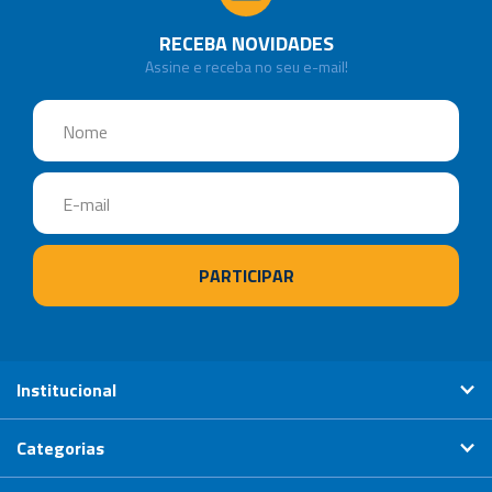
RECEBA NOVIDADES
Assine e receba no seu e-mail!
Institucional
Categorias