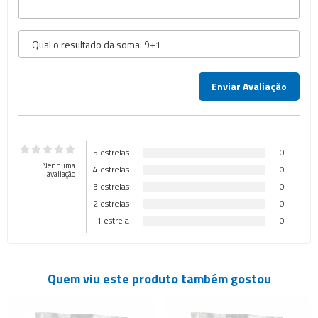
5 estrelas
0
Nenhuma
4 estrelas
0
avaliação
3 estrelas
0
2 estrelas
0
1 estrela
0
Quem viu este produto também gostou