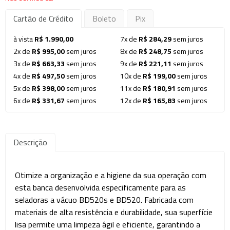
Cartão de Crédito
Boleto
Pix
à vista
R$ 1.990,00
7x de
R$ 284,29
sem juros
2x de
R$ 995,00
sem juros
8x de
R$ 248,75
sem juros
3x de
R$ 663,33
sem juros
9x de
R$ 221,11
sem juros
4x de
R$ 497,50
sem juros
10x de
R$ 199,00
sem juros
5x de
R$ 398,00
sem juros
11x de
R$ 180,91
sem juros
6x de
R$ 331,67
sem juros
12x de
R$ 165,83
sem juros
Descrição
Otimize a organização e a higiene da sua operação com
esta banca desenvolvida especificamente para as
seladoras a vácuo BD520s e BD520. Fabricada com
materiais de alta resistência e durabilidade, sua superfície
lisa permite uma limpeza ágil e eficiente, garantindo a