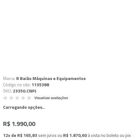
Marca:
R Baião Máquinas e Equipamentos
Código no site:
1135388
SKU:
23350.CNPJ
Visualizar avaliações
Carregando opções..
R$ 1.990,00
12x de R$ 165,83
sem juros
ou
R$ 1.870,60
à vista no boleto ou pix