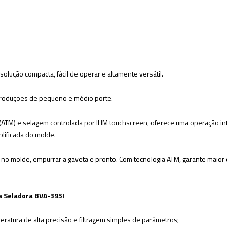
olução compacta, fácil de operar e altamente versátil.
 produções de pequeno e médio porte.
ATM) e selagem controlada por IHM touchscreen, oferece uma operação intu
lificada do molde.
 no molde, empurrar a gaveta e pronto. Com tecnologia ATM, garante maior 
 a Seladora BVA-395!
eratura de alta precisão e
filtragem simples de parâmetros;