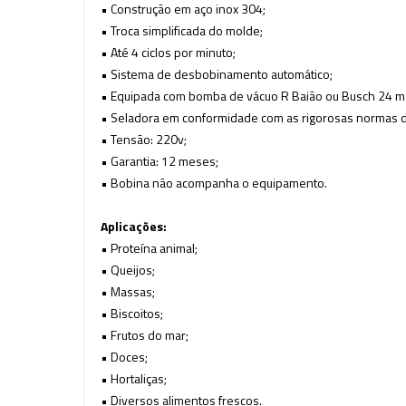
• Construção em aço inox 304;
• Troca simplificada do molde;
• Até 4 ciclos por minuto;
• Sistema de desbobinamento automático;
• Equipada com bomba de vácuo R Baião ou Busch 24 m
• Seladora em conformidade com as rigorosas normas 
• Tensão: 220v;
• Garantia: 12 meses;
• Bobina não acompanha o equipamento.
Aplicações:
• Proteína animal;
• Queijos;
• Massas;
• Biscoitos;
• Frutos do mar;
• Doces;
• Hortaliças;
• Diversos alimentos frescos.