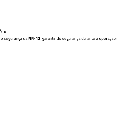
³/h;
de segurança da
NR-12
, garantindo segurança durante a operação;