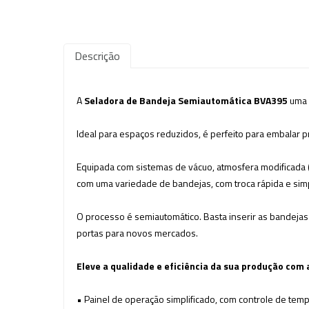
Descrição
A
Seladora de Bandeja Semiautomática BVA395
uma s
Ideal para espaços reduzidos, é perfeito para embalar
Equipada com sistemas de vácuo, atmosfera modificada (
com uma variedade de bandejas, com troca rápida e simp
O processo é semiautomático. Basta inserir as bandejas
portas para novos mercados.
Eleve a qualidade e eficiência da sua produção com
• Painel de operação simplificado, com controle de temp