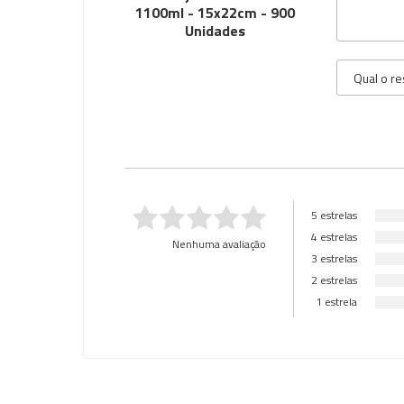
1100ml - 15x22cm - 900
Unidades
5 estrelas
4 estrelas
Nenhuma avaliação
3 estrelas
2 estrelas
1 estrela