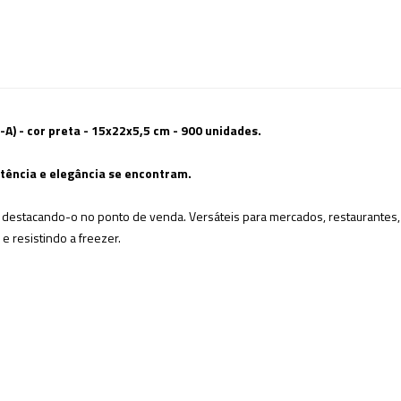
A) - cor preta - 15x22x5,5 cm - 900 unidades.
stência
e elegância se encontram.
destacando-o no ponto de venda. Versáteis para mercados, restaurantes, c
e resistindo a freezer.