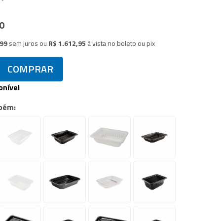
0
,99
sem juros
ou
R$ 1.612,95
à vista no boleto ou pix
COMPRAR
onível
bém: