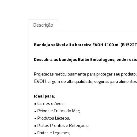
Descrição
Bandeja selável alta barreira EVOH 1100 ml (B1522F-
Descubra as bandejas Baião Embalagens, onde
resi
Projetadas meticulosamente para proteger seu produto, 
EVOH
virgem
de alta qualidade, seguras para alimentos 
Ideal para:
• Carnes e Aves;
• Peixes e Frutos do Mar;
• Produtos Lácteos;
• Pratos Prontos e Refeições;
• Frutas e Legumes;