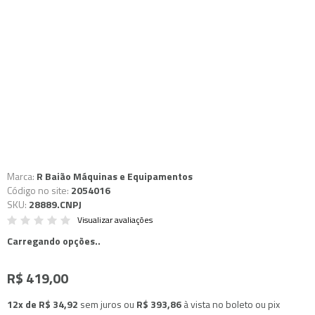
Marca:
R Baião Máquinas e Equipamentos
Código no site:
2054016
SKU:
28889.CNPJ
Visualizar avaliações
Carregando opções..
R$ 419,00
12x de R$ 34,92
sem juros
ou
R$ 393,86
à vista no boleto ou pix