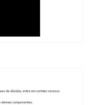
so de dúvidas, entre em contato conosco.
as e demais componentes.