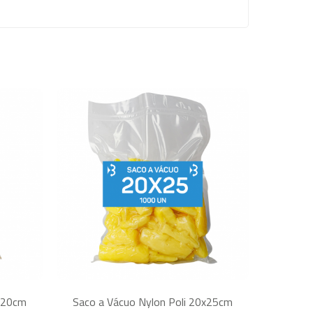
0x20cm
Saco a Vácuo Nylon Poli 20x25cm