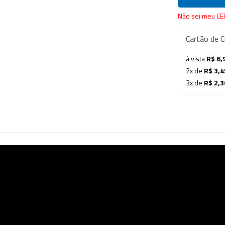
Não sei meu CE
Cartão de C
à vista
R$ 6,
2x de
R$ 3,4
3x de
R$ 2,3