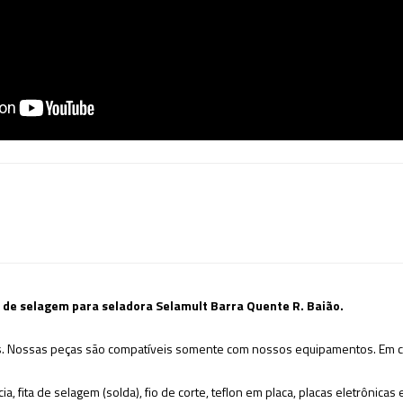
 de selagem para seladora Selamult Barra Quente R. Baião.
. Nossas peças são compatíveis somente com nossos equipamentos. Em ca
ia, fita de selagem (solda), fio de corte, teflon em placa, placas eletrônic