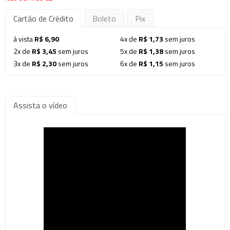
Cartão de Crédito
Boleto
Pix
à vista
R$ 6,90
4x de
R$ 1,73
sem juros
2x de
R$ 3,45
sem juros
5x de
R$ 1,38
sem juros
3x de
R$ 2,30
sem juros
6x de
R$ 1,15
sem juros
Assista o vídeo