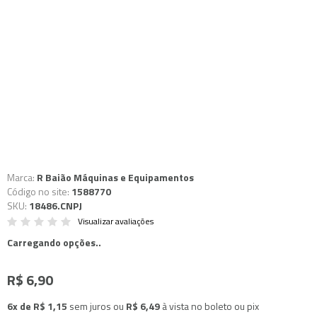
Marca:
R Baião Máquinas e Equipamentos
Código no site:
1588770
SKU:
18486.CNPJ
Visualizar avaliações
Carregando opções..
R$ 6,90
6x de R$ 1,15
sem juros
ou
R$ 6,49
à vista no boleto ou pix