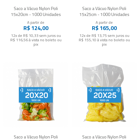
Saco a Vácuo Nylon Poli
Saco a Vácuo Nylon Poli
15x20cm - 1000 Unidades
15x25cm - 1000 Unidades
A partir de
A partir de
R$ 124,00
R$ 165,00
12x de R$ 10,33
sem juros
ou
12x de R$ 13,75
sem juros
ou
R$ 116,56
à vista no boleto ou
R$ 155,10
à vista no boleto ou
pix
pix
Saco a Vácuo Nylon Poli
Saco a Vácuo Nylon Poli