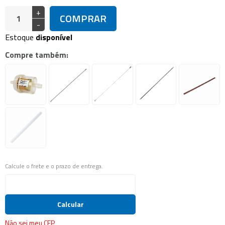
+
COMPRAR
-
Estoque
disponível
Compre também:
Calcule o frete e o prazo de entrega.
Calcular
Não sei meu CEP