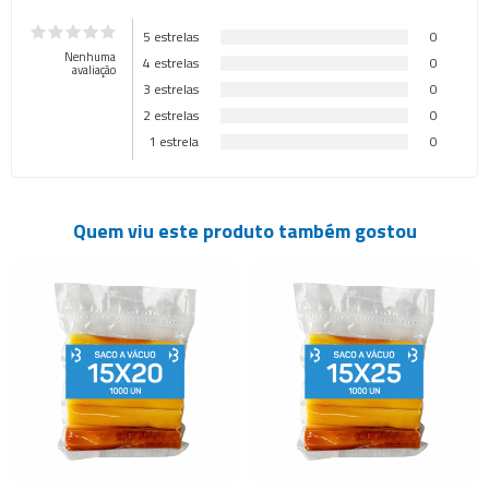
5 estrelas
0
Nenhuma
4 estrelas
0
avaliação
3 estrelas
0
2 estrelas
0
1 estrela
0
Quem viu este produto também gostou