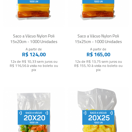
Saco a Vácuo Nylon Poli
Saco a Vácuo Nylon Poli
15x20cm - 1000 Unidades
15x25cm - 1000 Unidades
A partir de
A partir de
R$ 124,00
R$ 165,00
12x de R$ 10,33
sem juros
ou
12x de R$ 13,75
sem juros
ou
R$ 116,56
à vista no boleto ou
R$ 155,10
à vista no boleto ou
pix
pix