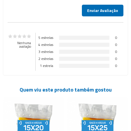
5 estrelas
0
Nenhuma
4 estrelas
0
avaliação
3 estrelas
0
2 estrelas
0
1 estrela
0
Quem viu este produto também gostou