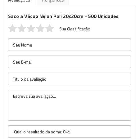
Saco a Vácuo Nylon Poli 20x20cm - 500 Unidades
Sua Classificação