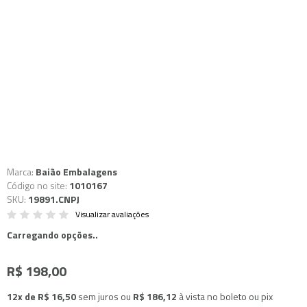
Marca:
Baião Embalagens
Código no site:
1010167
SKU:
19891.CNPJ
Visualizar avaliações
Carregando opções..
R$ 198,00
12x de R$ 16,50
sem juros
ou
R$ 186,12
à vista no boleto ou pix