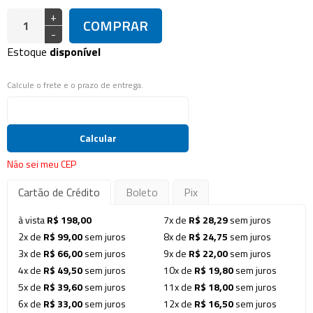
+
COMPRAR
-
Estoque
disponível
Calcule o frete e o prazo de entrega.
Calcular
Não sei meu CEP
Cartão de Crédito
Boleto
Pix
à vista
R$ 198,00
7x de
R$ 28,29
sem juros
2x de
R$ 99,00
sem juros
8x de
R$ 24,75
sem juros
3x de
R$ 66,00
sem juros
9x de
R$ 22,00
sem juros
4x de
R$ 49,50
sem juros
10x de
R$ 19,80
sem juros
5x de
R$ 39,60
sem juros
11x de
R$ 18,00
sem juros
6x de
R$ 33,00
sem juros
12x de
R$ 16,50
sem juros