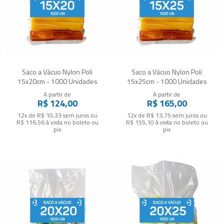
Saco a Vácuo Nylon Poli
Saco a Vácuo Nylon Poli
15x20cm - 1000 Unidades
15x25cm - 1000 Unidades
A partir de
A partir de
R$ 124,00
R$ 165,00
12x de R$ 10,33
sem juros
ou
12x de R$ 13,75
sem juros
ou
R$ 116,56
à vista no boleto ou
R$ 155,10
à vista no boleto ou
pix
pix