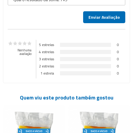
5 estrelas
0
Nenhuma
4 estrelas
0
avaliação
3 estrelas
0
2 estrelas
0
1 estrela
0
Quem viu este produto também gostou