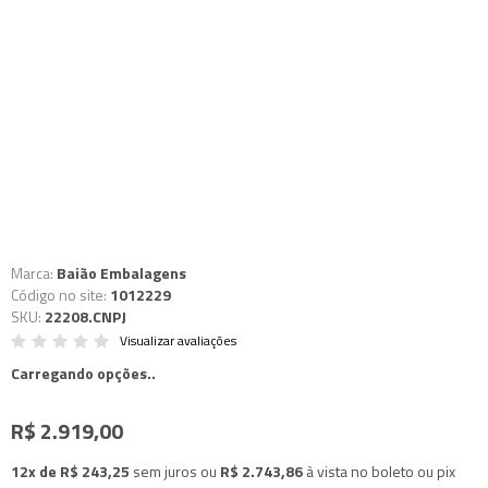
Marca:
Baião Embalagens
Código no site:
1012229
SKU:
22208.CNPJ
Visualizar avaliações
Carregando opções..
R$ 2.919,00
12x de R$ 243,25
sem juros
ou
R$ 2.743,86
à vista no boleto ou pix