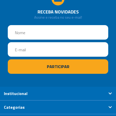
RECEBA NOVIDADES
Assine e receba no seu e-mail!
Institucional
Categorias