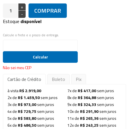
+
COMPRAR
-
Estoque
disponível
Calcule o frete e o prazo de entrega.
Calcular
Não sei meu CEP
Cartão de Crédito
Boleto
Pix
à vista
R$ 2.919,00
7x de
R$ 417,00
sem juros
2x de
R$ 1.459,50
sem juros
8x de
R$ 364,88
sem juros
3x de
R$ 973,00
sem juros
9x de
R$ 324,33
sem juros
4x de
R$ 729,75
sem juros
10x de
R$ 291,90
sem juros
5x de
R$ 583,80
sem juros
11x de
R$ 265,36
sem juros
6x de
R$ 486,50
sem juros
12x de
R$ 243,25
sem juros