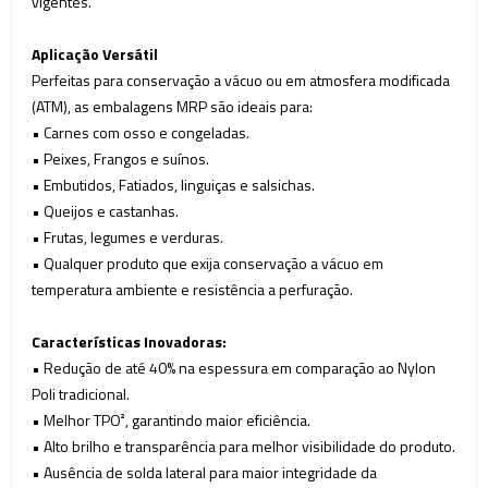
vigentes.
Aplicação Versátil
Perfeitas para conservação a vácuo ou em atmosfera modificada
(ATM), as embalagens MRP são ideais para:
•
Carnes com osso e congeladas.
•
Peixes, Frangos e suínos.
•
Embutidos, Fatiados, linguiças e salsichas.
•
Queijos e castanhas.
•
Frutas, legumes e verduras.
•
Qualquer produto que exija conservação a vácuo em
temperatura ambiente e resistência a perfuração.
Características Inovadoras:
•
Redução de até 40% na espessura em comparação ao Nylon
Poli tradicional.
•
Melhor TPO², garantindo maior eficiência.
•
Alto brilho e transparência para melhor visibilidade do produto.
•
Ausência de solda lateral para maior integridade da