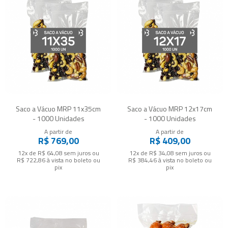
Saco a Vácuo MRP 11x35cm
Saco a Vácuo MRP 12x17cm
- 1000 Unidades
- 1000 Unidades
A partir de
A partir de
R$ 769,00
R$ 409,00
12x de R$ 64,08
sem juros
ou
12x de R$ 34,08
sem juros
ou
R$ 722,86
à vista no boleto ou
R$ 384,46
à vista no boleto ou
pix
pix