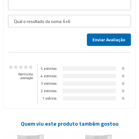
5 estrelas
0
Nenhuma
4 estrelas
0
avaliação
3 estrelas
0
2 estrelas
0
1 estrela
0
Quem viu este produto também gostou