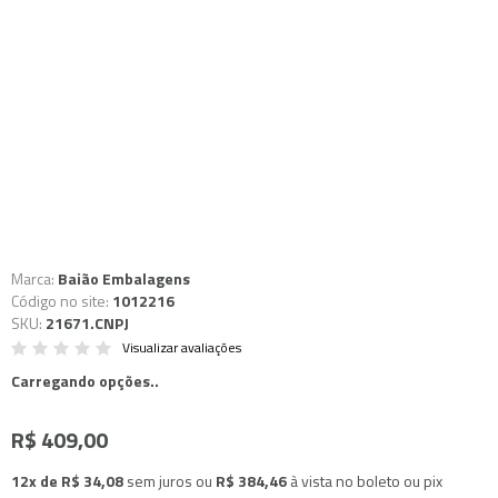
Marca:
Baião Embalagens
Código no site:
1012216
SKU:
21671.CNPJ
Visualizar avaliações
Carregando opções..
R$ 409,00
12x de R$ 34,08
sem juros
ou
R$ 384,46
à vista no boleto ou pix