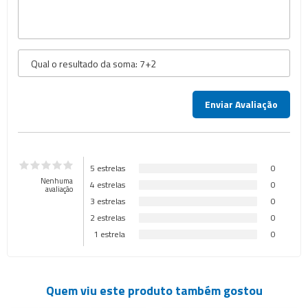
5 estrelas
0
Nenhuma
4 estrelas
0
avaliação
3 estrelas
0
2 estrelas
0
1 estrela
0
Quem viu este produto também gostou