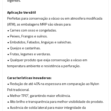
vigentes.
Aplicação Versátil
Perfeitas para conservação a vácuo ou em atmosfera modificada
(ATM), as embalagens MRP são ideais para:
•
Carnes com osso e congeladas.
•
Peixes, Frangos e suínos.
•
Embutidos, Fatiados, linguiças e salsichas.
•
Queijos e castanhas.
•
Frutas, legumes e verduras.
•
Qualquer produto que exija conservação a vácuo em
temperatura ambiente e resistência a perfuração.
Características Inovadoras:
•
Redução de até 40% na espessura em comparação ao Nylon
Poli tradicional.
•
Melhor TPO², garantindo maior eficiência.
•
Alto brilho e transparência para melhor visibilidade do produto.
•
Ausência de solda lateral para maior integridade da