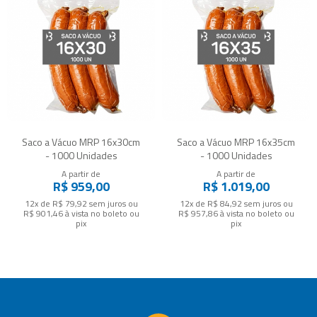
Saco a Vácuo MRP 16x30cm
Saco a Vácuo MRP 16x35cm
- 1000 Unidades
- 1000 Unidades
A partir de
A partir de
R$ 959,00
R$ 1.019,00
12x de R$ 79,92
sem juros
ou
12x de R$ 84,92
sem juros
ou
R$ 901,46
à vista no boleto ou
R$ 957,86
à vista no boleto ou
pix
pix