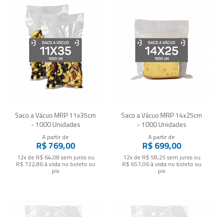
Saco a Vácuo MRP 11x35cm
Saco a Vácuo MRP 14x25cm
- 1000 Unidades
- 1000 Unidades
A partir de
A partir de
R$ 769,00
R$ 699,00
12x de R$ 64,08
sem juros
ou
12x de R$ 58,25
sem juros
ou
R$ 722,86
à vista no boleto ou
R$ 657,06
à vista no boleto ou
pix
pix