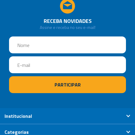
RECEBA NOVIDADES
Assine e receba no seu e-mail!
Institucional
Categorias