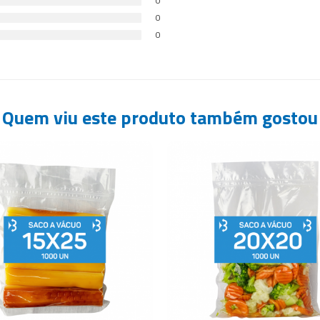
0
0
0
Quem viu este produto também gostou