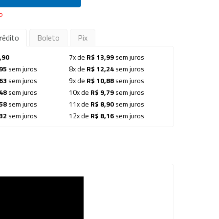
P
rédito
Boleto
Pix
,90
7x de
R$ 13,99
sem juros
95
sem juros
8x de
R$ 12,24
sem juros
63
sem juros
9x de
R$ 10,88
sem juros
48
sem juros
10x de
R$ 9,79
sem juros
58
sem juros
11x de
R$ 8,90
sem juros
32
sem juros
12x de
R$ 8,16
sem juros