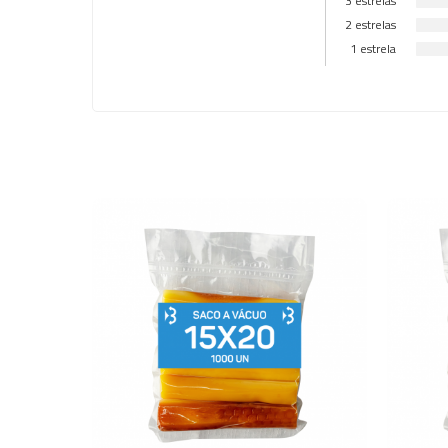
3 estrelas
2 estrelas
1 estrela