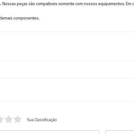
. Nossas peças são compatíveis somente com nossos equipamentos. Em ca
e demais componentes.
Sua Classificação