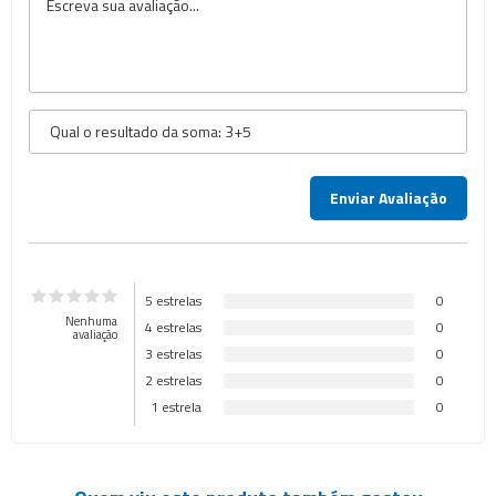
5 estrelas
0
Nenhuma
4 estrelas
0
avaliação
3 estrelas
0
2 estrelas
0
1 estrela
0