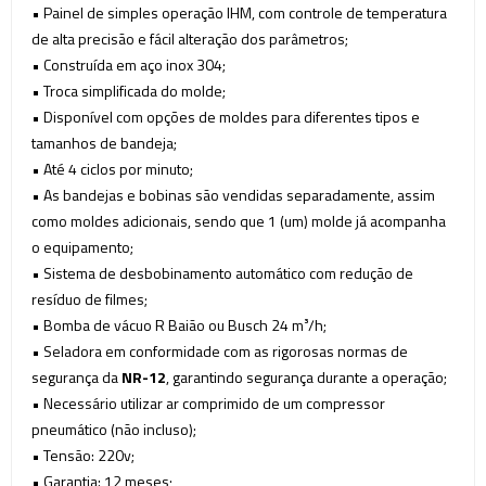
•
Painel de simples operação IHM, com controle de temperatura
de alta precisão e fácil
alteração
dos parâmetros;
• Construída em aço inox 304;
• Troca simplificada do molde;
• Disponível com opções de moldes para diferentes tipos e
tamanhos de bandeja;
• Até 4 ciclos por minuto;
• As bandejas e bobinas são vendidas separadamente, assim
como moldes adicionais, sendo que 1 (um) molde já acompanha
o equipamento;
• Sistema de desbobinamento automático
com redução de
resíduo
de filmes;
• Bomba de vácuo R Baião ou Busch 24 m³/h;
• Seladora em conformidade com as rigorosas normas de
segurança da
NR-12
, garantindo segurança durante a operação;
• Necessário utilizar ar comprimido de um compressor
pneumático (não incluso);
• Tensão: 220v;
• Garantia: 12 meses;