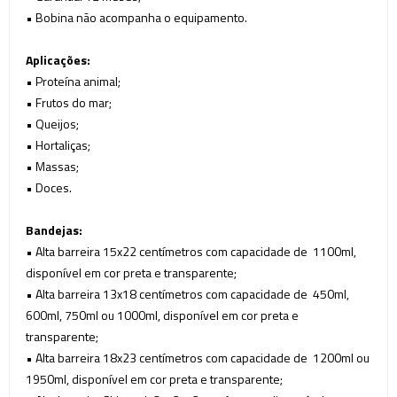
• Bobina não acompanha o equipamento.
Aplicações:
• Proteína animal;
• Frutos do mar;
• Queijos;
• Hortaliças;
• Massas;
• Doces.
Bandejas:
• Alta barreira 15x22 centímetros com capacidade de
1100ml,
disponível em cor preta e transparente;
• Alta barreira 13x18 centímetros com capacidade de 4
50ml,
600ml, 750ml ou 1000ml, disponível em cor preta e
transparente;
• Alta barreira 18x23 centímetros com capacidade de
1200ml ou
1950ml, disponível em cor preta e transparente;