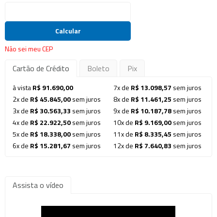
Calcular
Não sei meu CEP
Cartão de Crédito
Boleto
Pix
à vista
R$ 91.690,00
7x de
R$ 13.098,57
sem juros
2x de
R$ 45.845,00
sem juros
8x de
R$ 11.461,25
sem juros
3x de
R$ 30.563,33
sem juros
9x de
R$ 10.187,78
sem juros
4x de
R$ 22.922,50
sem juros
10x de
R$ 9.169,00
sem juros
5x de
R$ 18.338,00
sem juros
11x de
R$ 8.335,45
sem juros
6x de
R$ 15.281,67
sem juros
12x de
R$ 7.640,83
sem juros
Assista o vídeo