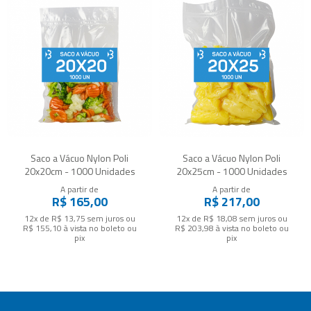
Saco a Vácuo Nylon Poli
Saco a Vácuo Nylon Poli
20x20cm - 1000 Unidades
20x25cm - 1000 Unidades
A partir de
A partir de
R$ 165,00
R$ 217,00
12x de R$ 13,75
sem juros
ou
12x de R$ 18,08
sem juros
ou
R$ 155,10
à vista no boleto ou
R$ 203,98
à vista no boleto ou
pix
pix