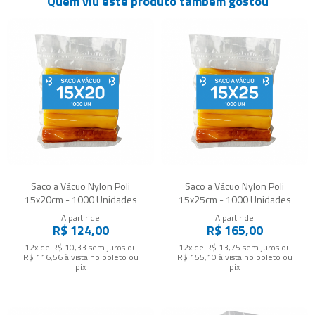
Quem viu este produto também gostou
Saco a Vácuo Nylon Poli
Saco a Vácuo Nylon Poli
15x20cm - 1000 Unidades
15x25cm - 1000 Unidades
A partir de
A partir de
R$ 124,00
R$ 165,00
12x de R$ 10,33
sem juros
ou
12x de R$ 13,75
sem juros
ou
R$ 116,56
à vista no boleto ou
R$ 155,10
à vista no boleto ou
pix
pix