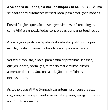
A
Seladora de Bandeja a Vácuo Skinpack ATM?
BVS450
é uma
seladora semi automática versátil, ideal para produções médias.
Possui funções que vão da selagem simples até tecnologias
como ATM e Skinpack, todas controladas por painel touchscreen.
A operação é prática e rápida, realizada até quatro ciclos por
minuto, bastando inserir a bandeja e empurrar a gaveta.
Versátil e robusto, é ideal para embalar proteínas, massas,
queijos, doces, hortaliças, frutos do mar e muitos outros
alimentos frescos. Uma única solução para múltiplas
necessidades.
As tecnologias ATM e Skinpack garantem maior conservação,
segurança e uma apresentação visual superior, agregando valor
ao produto e à marca.