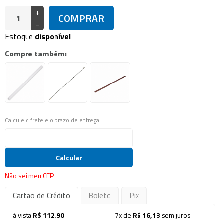
+
COMPRAR
-
Estoque
disponível
Compre também:
Calcule o frete e o prazo de entrega.
Calcular
Não sei meu CEP
Cartão de Crédito
Boleto
Pix
à vista
R$ 112,90
7x de
R$ 16,13
sem juros