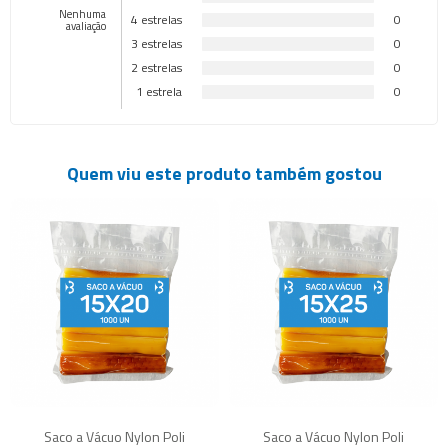
Nenhuma
4 estrelas
0
avaliação
3 estrelas
0
2 estrelas
0
1 estrela
0
Quem viu este produto também gostou
Saco a Vácuo Nylon Poli
Saco a Vácuo Nylon Poli