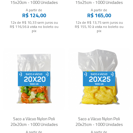
15x20cm - 1000 Unidades
15x25cm - 1000 Unidades
A partir de
A partir de
R$ 124,00
R$ 165,00
12x de R$ 10,33
sem juros
ou
12x de R$ 13,75
sem juros
ou
R$ 116,56
à vista no boleto ou
R$ 155,10
à vista no boleto ou
pix
pix
Saco a Vácuo Nylon Poli
Saco a Vácuo Nylon Poli
20x20cm - 1000 Unidades
20x25cm - 1000 Unidades
A partir de
A partir de