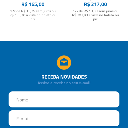
R$ 165,00
R$ 217,00
12x de R$ 13,75
sem juros
ou
12x de R$ 18,08
sem juros
ou
R$ 155,10
à vista no boleto ou
R$ 203,98
à vista no boleto ou
pix
pix
RECEBA NOVIDADES
Assine e receba no seu e-mail!