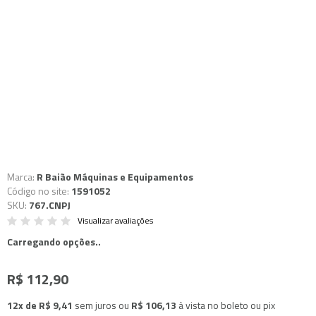
Marca:
R Baião Máquinas e Equipamentos
Código no site:
1591052
SKU:
767.CNPJ
Visualizar avaliações
Carregando opções..
R$ 112,90
12x de R$ 9,41
sem juros
ou
R$ 106,13
à vista no boleto ou pix