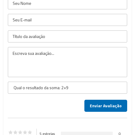
5 estrelas
0