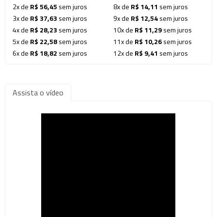
2x de
R$ 56,45
sem juros
8x de
R$ 14,11
sem juros
3x de
R$ 37,63
sem juros
9x de
R$ 12,54
sem juros
4x de
R$ 28,23
sem juros
10x de
R$ 11,29
sem juros
5x de
R$ 22,58
sem juros
11x de
R$ 10,26
sem juros
6x de
R$ 18,82
sem juros
12x de
R$ 9,41
sem juros
Assista o vídeo