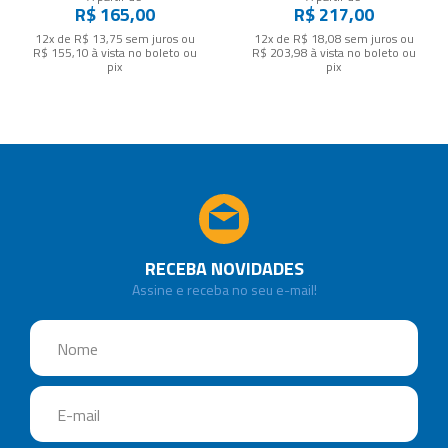
R$ 165,00
R$ 217,00
12x de R$ 13,75
sem juros
ou
12x de R$ 18,08
sem juros
ou
R$ 155,10
à vista no boleto ou
R$ 203,98
à vista no boleto ou
pix
pix
RECEBA NOVIDADES
Assine e receba no seu e-mail!