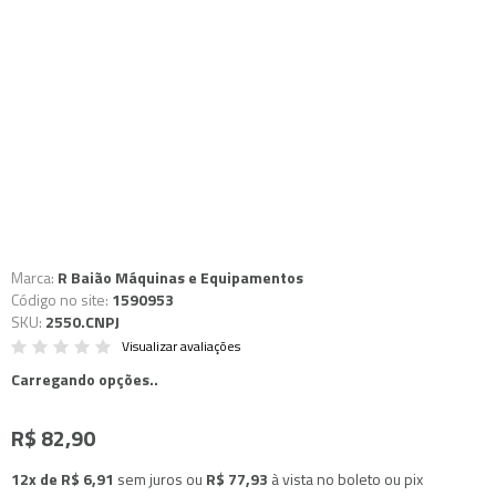
Marca:
R Baião Máquinas e Equipamentos
Código no site:
1590953
SKU:
2550.CNPJ
Visualizar avaliações
Carregando opções..
R$ 82,90
12x de R$ 6,91
sem juros
ou
R$ 77,93
à vista no boleto ou pix