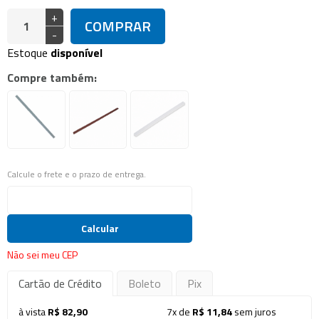
+
COMPRAR
-
Estoque
disponível
Compre também:
Calcule o frete e o prazo de entrega.
Calcular
Não sei meu CEP
Cartão de Crédito
Boleto
Pix
à vista
R$ 82,90
7x de
R$ 11,84
sem juros