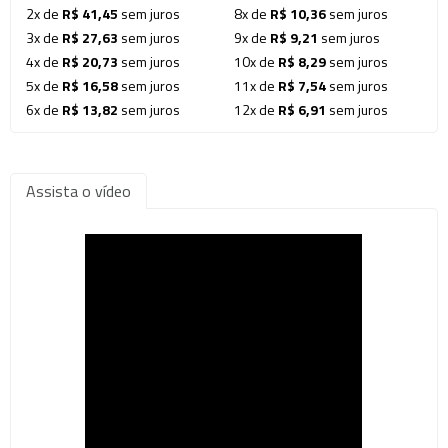
2x de
R$ 41,45
sem juros
8x de
R$ 10,36
sem juros
3x de
R$ 27,63
sem juros
9x de
R$ 9,21
sem juros
4x de
R$ 20,73
sem juros
10x de
R$ 8,29
sem juros
5x de
R$ 16,58
sem juros
11x de
R$ 7,54
sem juros
6x de
R$ 13,82
sem juros
12x de
R$ 6,91
sem juros
Assista o vídeo