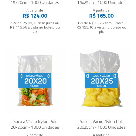
15x20cm - 1000 Unidades
15x25cm - 1000 Unidades
A partir de
A partir de
R$ 124,00
R$ 165,00
12x de R$ 10,33
sem juros
ou
12x de R$ 13,75
sem juros
ou
R$ 116,56
à vista no boleto ou
R$ 155,10
à vista no boleto ou
pix
pix
Saco a Vácuo Nylon Poli
Saco a Vácuo Nylon Poli
20x20cm - 1000 Unidades
20x25cm - 1000 Unidades
A partir de
A partir de