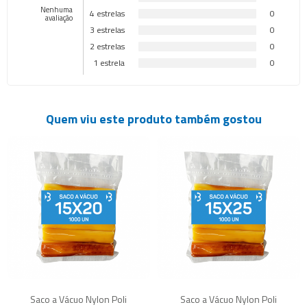
Nenhuma
4 estrelas
0
avaliação
3 estrelas
0
2 estrelas
0
1 estrela
0
Quem viu este produto também gostou
Saco a Vácuo Nylon Poli
Saco a Vácuo Nylon Poli