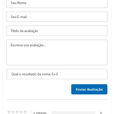
5 estrelas
0