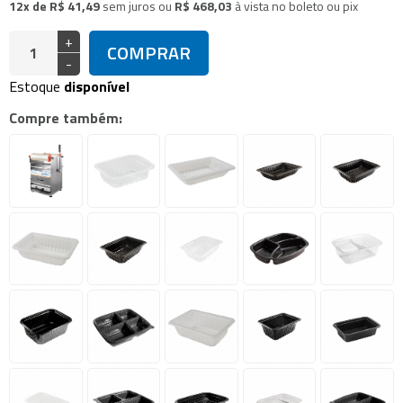
12x de R$ 41,49
sem juros
ou
R$ 468,03
à vista no boleto ou pix
+
COMPRAR
-
Estoque
disponível
Compre também: