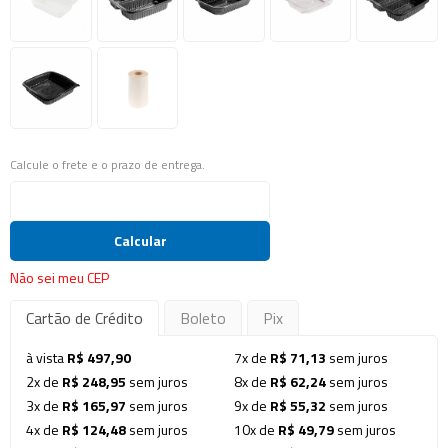
Calcule o frete e o prazo de entrega.
Calcular
Não sei meu CEP
Cartão de Crédito
Boleto
Pix
à vista
R$ 497,90
7x de
R$ 71,13
sem juros
2x de
R$ 248,95
sem juros
8x de
R$ 62,24
sem juros
3x de
R$ 165,97
sem juros
9x de
R$ 55,32
sem juros
4x de
R$ 124,48
sem juros
10x de
R$ 49,79
sem juros