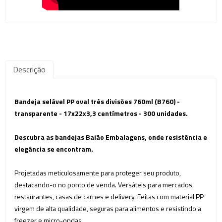
Descrição
Bandeja selável PP oval três divisões 760ml (B760) -
transparente - 17x22x3,3 centímetros - 300 unidades.
Descubra as bandejas Baião Embalagens, onde
resistência
e
elegância se encontram.
Projetadas meticulosamente para proteger seu produto,
destacando-o no ponto de venda. Versáteis para mercados,
restaurantes, casas de carnes e delivery. Feitas com material PP
virgem de alta qualidade, seguras para alimentos e resistindo a
freezer e micro-ondas.