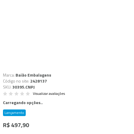
Marca:
Baião Embalagens
Código no site:
2428137
SKU:
30395.CNPJ
Visualizar avaliações
Carregando opções..
Lançamento
R$ 497,90