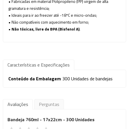
• Fabricadas em material Polipropileno (PP) virgem de alta
gramatura e resistência;
• Ideais para ir ao freezer até -18ºC e
micro-ondas
;
• Não compatíveis com aquecimento em forno;
•
Não tóxicas, livre de BPA (Bisfenol A)
.
Características e Especificações
Conteúdo da Embalagem
300 Unidades de bandejas
Avaliações
Perguntas
Bandeja 760ml - 17x22cm - 300 Unidades