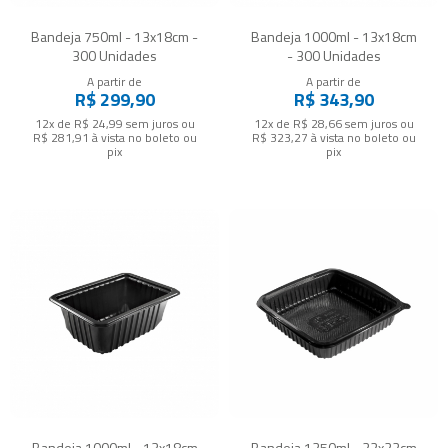
Bandeja 750ml - 13x18cm -
Bandeja 1000ml - 13x18cm
300 Unidades
- 300 Unidades
A partir de
A partir de
R$ 299,90
R$ 343,90
12x de R$ 24,99
sem juros
ou
12x de R$ 28,66
sem juros
ou
R$ 281,91
à vista no boleto ou
R$ 323,27
à vista no boleto ou
pix
pix
Bandeja 1000ml - 13x18cm
Bandeja 1250ml - 22x22cm