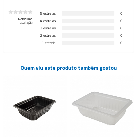
5 estrelas
0
Nenhuma
4 estrelas
0
avaliação
3 estrelas
0
2 estrelas
0
1 estrela
0
Quem viu este produto também gostou