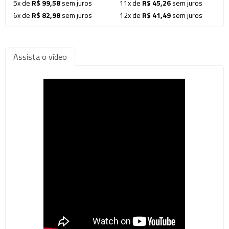
5x de
R$ 99,58
sem juros
11x de
R$ 45,26
sem juros
6x de
R$ 82,98
sem juros
12x de
R$ 41,49
sem juros
Assista o vídeo