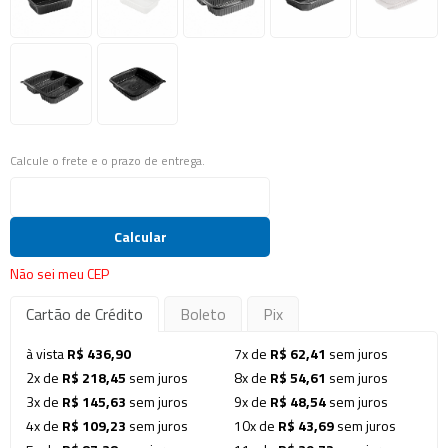
Calcule o frete e o prazo de entrega.
Calcular
Não sei meu CEP
Cartão de Crédito
Boleto
Pix
à vista
R$ 436,90
7x de
R$ 62,41
sem juros
2x de
R$ 218,45
sem juros
8x de
R$ 54,61
sem juros
3x de
R$ 145,63
sem juros
9x de
R$ 48,54
sem juros
4x de
R$ 109,23
sem juros
10x de
R$ 43,69
sem juros