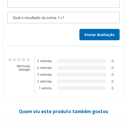
5 estrelas
0
Nenhuma
4 estrelas
0
avaliação
3 estrelas
0
2 estrelas
0
1 estrela
0
Quem viu este produto também gostou