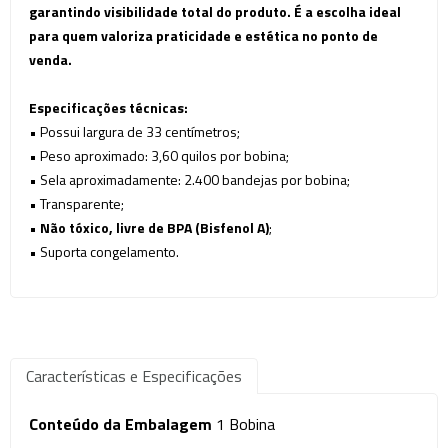
garantindo visibilidade total do produto. É a escolha ideal
para quem valoriza praticidade e estética no ponto de
venda.
Especificações técnicas:
• Possui largura de 33 centímetros;
• Peso aproximado: 3,60 quilos por bobina;
• Sela aproximadamente: 2.400 bandejas por bobina;
• Transparente;
•
Não tóxico, livre de BPA (Bisfenol A)
;
• Suporta congelamento.
Características e Especificações
Conteúdo da Embalagem
1 Bobina