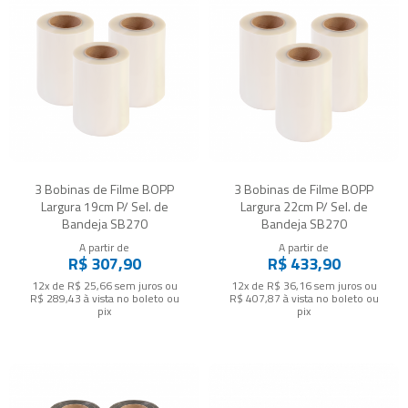
3 Bobinas de Filme BOPP
3 Bobinas de Filme BOPP
Largura 19cm P/ Sel. de
Largura 22cm P/ Sel. de
Bandeja SB270
Bandeja SB270
A partir de
A partir de
R$ 307,90
R$ 433,90
12x de R$ 25,66
sem juros
ou
12x de R$ 36,16
sem juros
ou
R$ 289,43
à vista no boleto ou
R$ 407,87
à vista no boleto ou
pix
pix