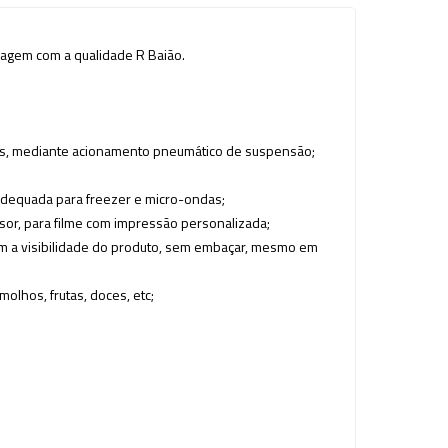
lagem com a qualidade R Baião.
adas, mediante acionamento pneumático de suspensão;
adequada para freezer e micro-ondas;
nsor, para filme com impressão personalizada;
tém a visibilidade do produto, sem embaçar, mesmo em
olhos, frutas, doces, etc;