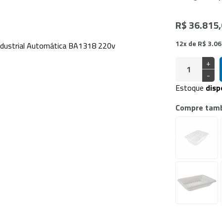
doras Vácuo de Câmara
a Industrial
R$ 36.815
12x de R$ 3.0
+
-
Estoque
disp
Compre tam