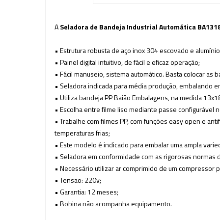
A
Seladora de Bandeja Industrial Automática BA131
• Estrutura robusta de aço inox 304 escovado e alumíni
• Painel digital intuitivo, de fácil e eficaz operação;
• Fácil manuseio, sistema automático. Basta colocar as
• Seladora indicada para média produção, embalando en
• Utiliza bandeja PP Baião Embalagens, na medida 13x
• Escolha entre filme liso mediante passe configurável 
• Trabalhe com filmes PP, com funções easy open e anti
temperaturas frias;
• Este modelo é indicado para embalar uma ampla varieda
• Seladora em conformidade com as rigorosas normas 
• Necessário utilizar ar comprimido de um compressor p
• Tensão: 220v;
• Garantia: 12 meses;
• Bobina não acompanha equipamento.