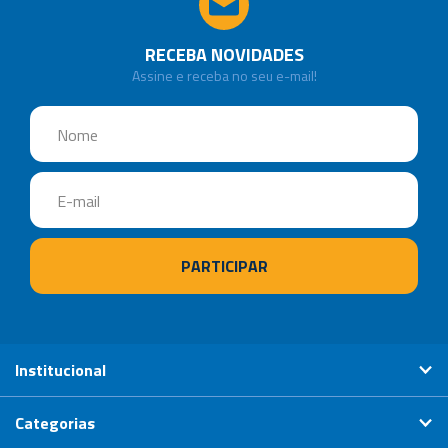
RECEBA NOVIDADES
Assine e receba no seu e-mail!
Institucional
Categorias