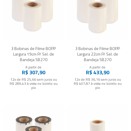
3 Bobinas de Filme BOPP
3 Bobinas de Filme BOPP
Largura 19cm P/ Sel. de
Largura 22cm P/ Sel. de
Bandeja SB270
Bandeja SB270
A partir de
A partir de
R$ 307,90
R$ 433,90
12x de R$ 25,66
sem juros
ou
12x de R$ 36,16
sem juros
ou
R$ 289,43
à vista no boleto ou
R$ 407,87
à vista no boleto ou
pix
pix