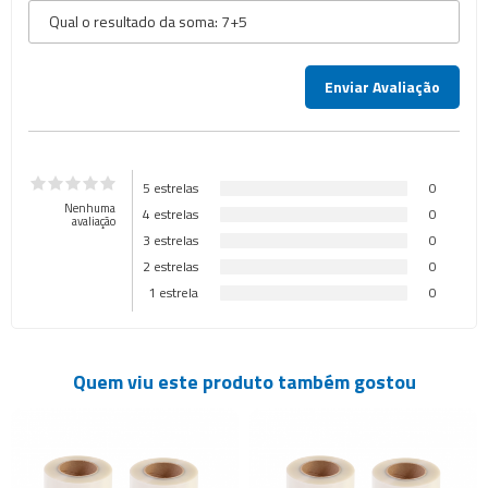
5 estrelas
0
Nenhuma
4 estrelas
0
avaliação
3 estrelas
0
2 estrelas
0
1 estrela
0
Quem viu este produto também gostou