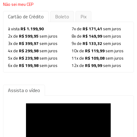
Não sei meu CEP
Cartão de Crédito
Boleto
Pix
à vista
R$ 1.199,90
7x de
R$ 171,41
sem juros
2x de
R$ 599,95
sem juros
8x de
R$ 149,99
sem juros
3x de
R$ 399,97
sem juros
9x de
R$ 133,32
sem juros
4x de
R$ 299,98
sem juros
10x de
R$ 119,99
sem juros
5x de
R$ 239,98
sem juros
11x de
R$ 109,08
sem juros
6x de
R$ 199,98
sem juros
12x de
R$ 99,99
sem juros
Assista o vídeo