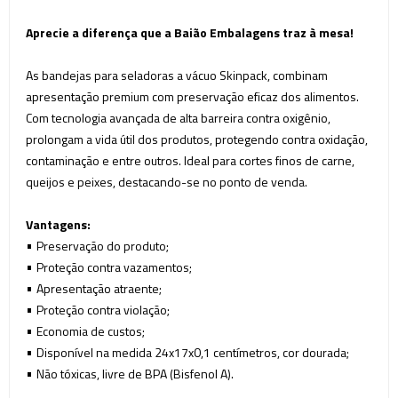
Aprecie a diferença que a Baião Embalagens traz à mesa!
As bandejas para seladoras a vácuo Skinpack, combinam
apresentação premium com preservação eficaz dos alimentos.
Com tecnologia avançada de alta barreira contra oxigênio,
prolongam a vida útil dos produtos, protegendo contra oxidação,
contaminação e entre outros. Ideal para cortes finos de carne,
queijos e peixes, destacando-se no ponto de venda.
Vantagens:
•
Preservação do produto;
•
Proteção contra vazamentos;
•
Apresentação atraente;
•
Proteção contra violação;
•
Economia de custos;
•
Disponível na medida 24x17x0,1 centímetros, cor dourada;
•
Não tóxicas, livre de BPA (Bisfenol A).