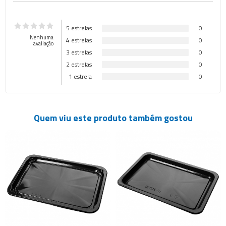
5 estrelas
0
Nenhuma
4 estrelas
0
avaliação
3 estrelas
0
2 estrelas
0
1 estrela
0
Quem viu este produto também gostou