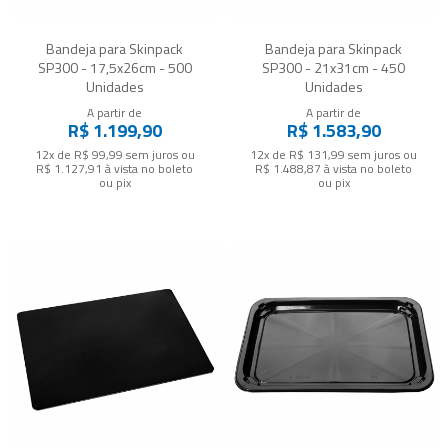
Bandeja para Skinpack
Bandeja para Skinpack
SP300 - 17,5x26cm - 500
SP300 - 21x31cm - 450
Unidades
Unidades
A partir de
A partir de
R$ 1.199,90
R$ 1.583,90
12x de R$ 99,99
sem juros
ou
12x de R$ 131,99
sem juros
ou
R$ 1.127,91
à vista no boleto
R$ 1.488,87
à vista no boleto
ou pix
ou pix