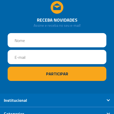
RECEBA NOVIDADES
Assine e receba no seu e-mail!
Institucional
Categorias