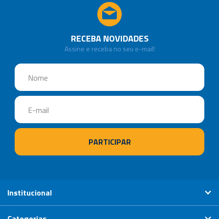
RECEBA NOVIDADES
Assine e receba no seu e-mail!
Institucional
Categorias