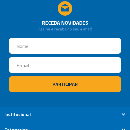
RECEBA NOVIDADES
Assine e receba no seu e-mail!
Institucional
Categorias