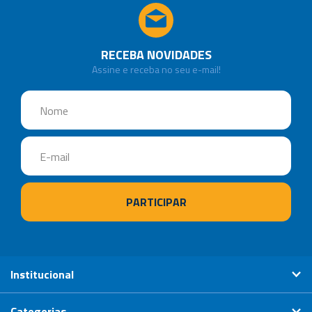
RECEBA NOVIDADES
Assine e receba no seu e-mail!
Institucional
Categorias