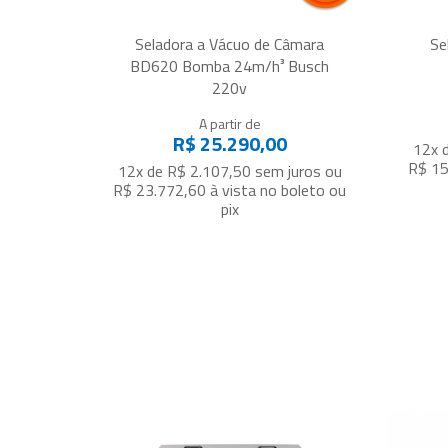
Seladora a Vácuo de Câmara
Se
BD620 Bomba 24m/h³ Busch
220v
A partir de
R$ 25.290,00
12x 
R$ 15
12x de R$ 2.107,50
sem juros
ou
R$ 23.772,60
à vista no boleto ou
pix