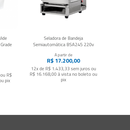
Vide
Seladora de Bandeja
 Grade
Semiautomática BSA245 220v
A partir de
R$ 17.200,00
12x de R$ 1.433,33
sem juros
ou
R$ 16.168,00
à vista no boleto ou
ou
R$
pix
ou pix