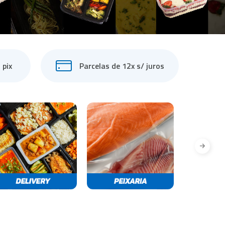
 pix
Parcelas de 12x s/ juros