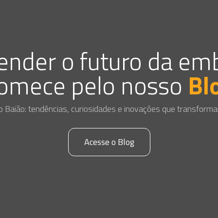
ender o futuro da e
omece pelo nosso
Bl
o Baião: tendências, curiosidades e inovações que transforma
Acesse o Blog