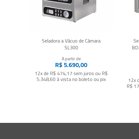
Seladora a Vácuo de Câmara
Se
SL300
BD
A partir de
R$ 5.690,00
12x de R$ 474,17
sem juros
ou
R$
5.348,60
à vista no boleto ou pix
12x 
R$ 17