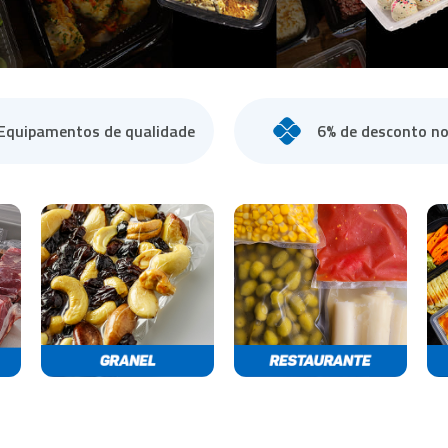
doras Vácuo de Câmara
a Industrial
Equipamentos de qualidade
6% de desconto no