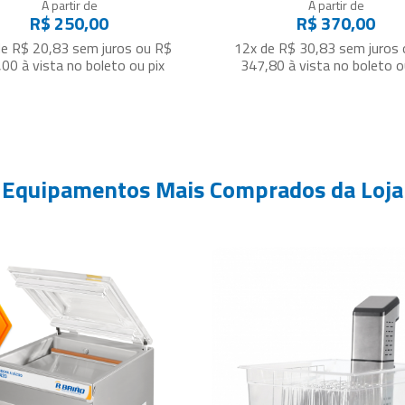
A partir de
A partir de
R$ 250,00
R$ 370,00
de R$ 20,83
sem juros
ou
R$
12x de R$ 30,83
sem juros
,00
à vista no boleto ou pix
347,80
à vista no boleto o
Equipamentos Mais Comprados da Loja