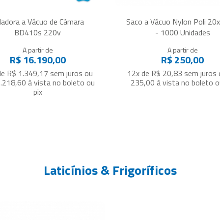
ladora a Vácuo de Câmara
Saco a Vácuo Nylon Poli 2
BD410s 220v
- 1000 Unidades
A partir de
A partir de
R$ 16.190,00
R$ 250,00
de R$ 1.349,17
sem juros
ou
12x de R$ 20,83
sem juros
.218,60
à vista no boleto ou
235,00
à vista no boleto o
pix
Laticínios & Frigoríficos