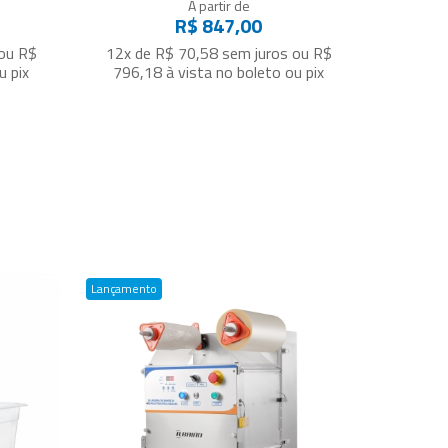
A partir de
R$ 847,00
ou
R$
12x de R$ 70,58
sem juros
ou
R$
u pix
796,18
à vista no boleto ou pix
Lançamento