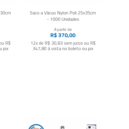
0x30cm
Saco a Vácuo Nylon Poli 25x35cm
- 1000 Unidades
A partir de
R$ 370,00
ou
R$
12x de R$ 30,83
sem juros
ou
R$
u pix
347,80
à vista no boleto ou pix