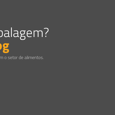
mbalagem?
og
m o setor de alimentos.